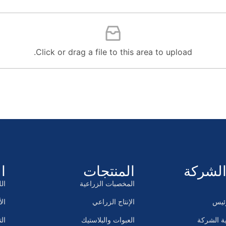
Click or drag a file to this area to upload.
لشركة
المنتجات
ا
المخصبات الزراعية
ال
رئيس
الإنتاج الزراعي
الأ
ة الشركة
العبوات والبلاستيك
ال