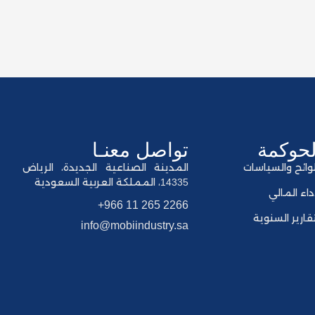
لحوكمة
تواصل معنـا
لوائح والسياسات
المدينة الصناعية الجديدة، الرياض
14335، المملكة العربية السعودية
أداء المالي
+966 11 265 2266
تقارير السنوية
info@mobiindustry.sa