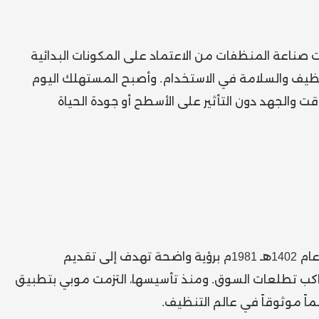
ت صناعة المنظفات من الاعتماد على المكونات البدائية
لتنظيف والسلامة في الاستخدام. وأصبح المستهلك اليوم
ت والجهد دون التأثير على الأسطح أو جودة الحياة
من هذا التطور المستمر، انطلقت شركة موبي عام 1402هـ 1981م برؤية واضحة تهدف إلى تقديم
واكب تطلعات السوق. ومنذ تأسيسها، التزمت موبي بتطبيق
اً موثوقاً في عالم التنظيف.