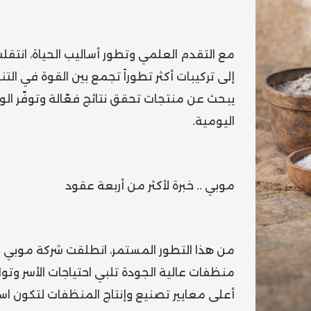
مع التقدم العلمي وتطور أساليب الحياة، انتقل
إلى تركيبات أكثر تطوراً تجمع بين القوة في ا
يبحث عن منتجات تحقق نتائج فعّالة وتوفّر الوق
اليومية.
موبي .. خبرة لأكثر من أربعة عقود
منظفات عالية الجودة تلبي احتياجات الأسر وت
أعلى معايير تصنيع وإنتاج المنظفات لتكون اسم