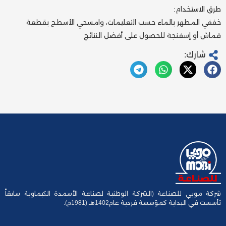
طرق الاستخدام:
خففي المطهر بالماء حسب التعليمات، وامسحي الأسطح بقطعة
قماش أو إسفنجة للحصول على أفضل النتائج
شارك:
شركة موبي للصناعة (الشركة الوطنية لصناعة الأسمدة الكيماوية سابقاً
تأسست في البداية كمؤسسة فردية عام1402هـ (1981م).